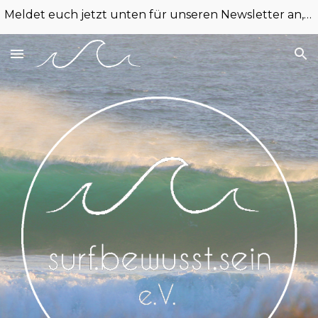
Meldet euch jetzt unten für unseren Newsletter an, um keine Termine und News mehr zu verpassen!
Skip to main content
Skip to navigation